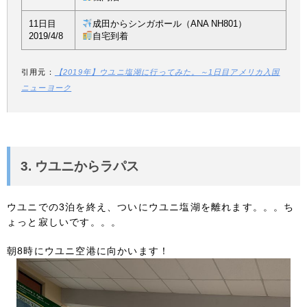
11日目
成田からシンガポール（ANA NH801）
2019/4/8
自宅到着
引用元：
【2019年】ウユニ塩湖に行ってみた。～1日目アメリカ入国
ニューヨーク
3. ウユニからラパス
ウユニでの3泊を終え、ついにウユニ塩湖を離れます。。。ち
ょっと寂しいです。。。
朝8時にウユニ空港に向かいます！