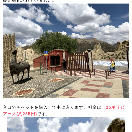
観光地化されていました。
入口でチケットを購入して中に入ります。料金は、
15ボリビ
アーノ(約235円)
です。