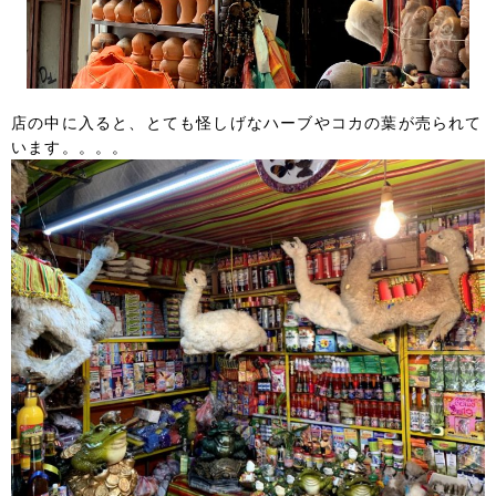
店の中に入ると、とても怪しげなハーブやコカの葉が売られて
います。。。。