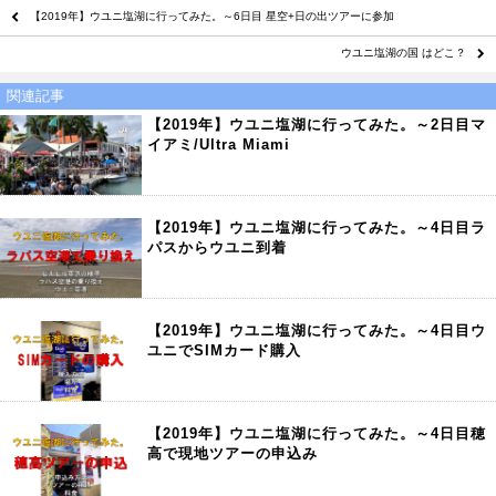
【2019年】ウユニ塩湖に行ってみた。～6日目 星空+日の出ツアーに参加
ウユニ塩湖の国 はどこ？
関連記事
【2019年】ウユニ塩湖に行ってみた。～2日目マ
イアミ/Ultra Miami
【2019年】ウユニ塩湖に行ってみた。～4日目ラ
パスからウユニ到着
【2019年】ウユニ塩湖に行ってみた。～4日目ウ
ユニでSIMカード購入
【2019年】ウユニ塩湖に行ってみた。～4日目穂
高で現地ツアーの申込み