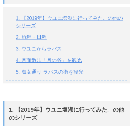
1. 【2019年】ウユニ塩湖に行ってみた。の他の
シリーズ
2. 旅程・日程
3. ウユニからラパス
4. 月面散歩「月の谷」を観光
5. 魔女通り ラパスの街を観光
1. 【2019年】ウユニ塩湖に行ってみた。の他
のシリーズ