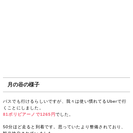
月の谷の様子
バスでも行けるらしいですが、我々は使い慣れてるUberで行
くことにしました。
81ボリビアーノで1265円
でした。
50分ほど走ると到着です。思っていたより整備されており、