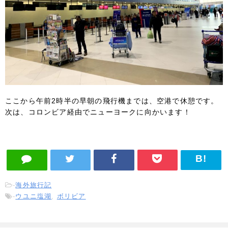
ここから午前2時半の早朝の飛行機までは、空港で休憩です。
次は、コロンビア経由でニューヨークに向かいます！
-
海外旅行記
-
ウユニ塩湖
,
ボリビア