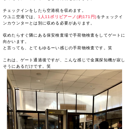
チェックインをしたら空港税を収めます。
ウユニ空港では、
1人11ボリビアーノ(約171円)
をチェックイ
ンカウンターとは別に収める必要があります。
収めたらすぐ隣にある保安検査場で手荷物検査をしてゲートに
向かいます。
と言っても、とてもゆるーい感じの手荷物検査です。笑
これは、ゲート通過後ですが、こんな感じで金属探知機が寂し
そうにあるだけです。笑