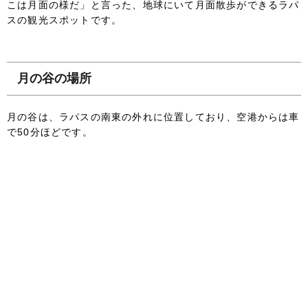
こは月面の様だ」と言った、地球にいて月面散歩ができるラパ
スの観光スポットです。
月の谷の場所
月の谷は、ラパスの南東の外れに位置しており、空港からは車
で50分ほどです。