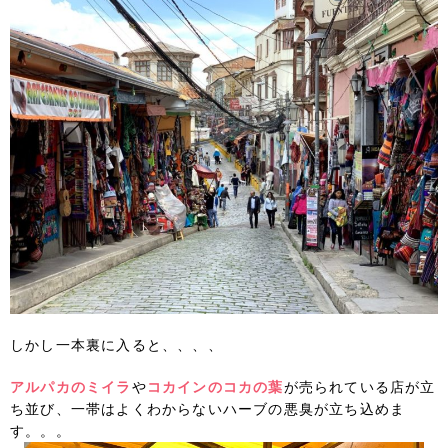
しかし一本裏に入ると、、、、
アルパカのミイラ
や
コカインのコカの葉
が売られている店が立
ち並び、一帯はよくわからないハーブの悪臭が立ち込めま
す。。。