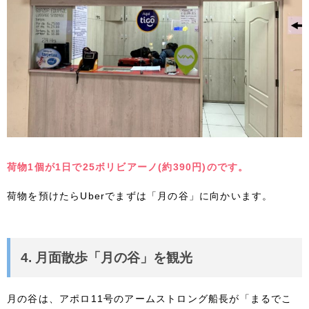
荷物1個が1日で25ボリビアーノ(約390円)のです。
荷物を預けたらUberでまずは「月の谷」に向かいます。
4. 月面散歩「月の谷」を観光
月の谷は、アポロ11号のアームストロング船長が「まるでこ