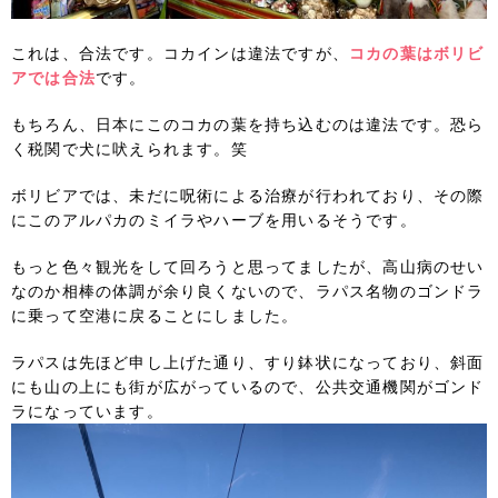
これは、合法です。コカインは違法ですが、
コカの葉はボリビ
アでは合法
です。
もちろん、日本にこのコカの葉を持ち込むのは違法です。恐ら
く税関で犬に吠えられます。笑
ボリビアでは、未だに呪術による治療が行われており、その際
にこのアルパカのミイラやハーブを用いるそうです。
もっと色々観光をして回ろうと思ってましたが、高山病のせい
なのか相棒の体調が余り良くないので、ラパス名物のゴンドラ
に乗って空港に戻ることにしました。
ラパスは先ほど申し上げた通り、すり鉢状になっており、斜面
にも山の上にも街が広がっているので、公共交通機関がゴンド
ラになっています。