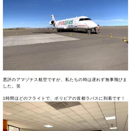
悪評のアマゾナス航空ですが、私たちの時は遅れず無事飛びま
した。笑
1時間ほどのフライトで、ボリビアの首都ラパスに到着です！