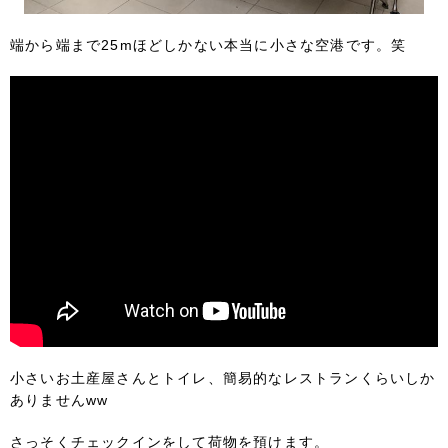
端から端まで25mほどしかない本当に小さな空港です。笑
小さいお土産屋さんとトイレ、簡易的なレストランくらいしか
ありませんww
さっそくチェックインをして荷物を預けます。