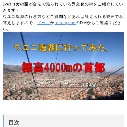
ンのコカの葉
が合法で売られている異文化の街をご紹介してい
きます！
ウユニ塩湖の行き方などご質問などあれば答えられる範囲でお
答えしますので、
メール
か
Instagram
のDMからご連絡くださ
い。
目次