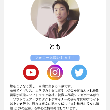
とも
旅をこよなく愛し、自由に生きる32歳です。
高校でイギリス、大学でカナダに留学→借金を背負わされ長期
留学が頓挫→ソフトウェア会社に就職→26歳シンガポール移住
→ソフトウェア・プロダクトデザイナーの傍ら年間60フライト
以上で旅行中。現在は東京に拠点を移し「海外旅行お役立ち情
報 と 旅の記録」を中心に情報発信しています。