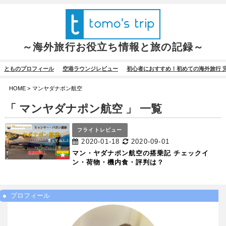
～海外旅行お役立ち情報と旅の記録～
とものプロフィール
空港ラウンジレビュー
初心者におすすめ！初めての海外旅行 
HOME
>
マンヤダナポン航空
「 マンヤダナポン航空 」 一覧
フライトレビュー
2020-01-18
2020-09-01
マン・ヤダナポン航空の搭乗記 チェックイ
ン・荷物・機内食・評判は？
プロフィール