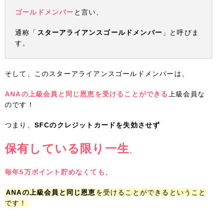
ゴールドメンバー
と言い、
通称「
スターアライアンスゴールドメンバー
」と呼びま
す。
そして、このスターアライアンスゴールドメンバーは、
ANAの上級会員と同じ恩恵を受けることができる
上級会員な
のです！
つまり、
SFCのクレジットカードを失効させず
保有している限り一生
、
毎年5万ポイント貯めなくても
、
ANAの上級会員と同じ恩恵
を受けることができるということ
です！