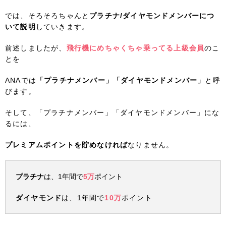
では、そろそろちゃんと
プラチナ/ダイヤモンドメンバーにつ
いて説明
していきます。
前述しましたが、
飛行機にめちゃくちゃ乗ってる上級会員
のこ
とを
ANAでは
「プラチナメンバー」「ダイヤモンドメンバー」
と呼
びます。
そして、「プラチナメンバー」「ダイヤモンドメンバー」にな
るには、
プレミアムポイントを貯めなければ
なりません。
プラチナ
は、1年間で
5万
ポイント
ダイヤモンド
は、1年間で
10万
ポイント