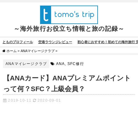
～海外旅行お役立ち情報と旅の記録～
とものプロフィール
空港ラウンジレビュー
初心者におすすめ！初めての海外旅行 
ホーム
>
ANAマイレージクラブ
>
ANAマイレージクラブ
ANA
,
SFC修行
【ANAカード】ANAプレミアムポイント
って何？SFC？上級会員？
2019-10-11
2020-09-01