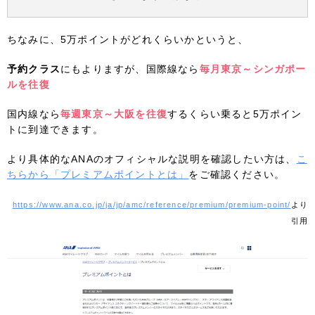
ちなみに、5万ポイントがどれくらいかというと、
予約クラス
にもよりますが、国際線なら
毎月東京～シンガポー
ルを往復
国内線なら
毎週東京～大阪を往復
するくらい乗ると5万ポイン
トに到達できます。
より具体的なANAのオフィシャルな説明を確認したい方は、
こ
ちらから「プレミアムポイントとは」
をご確認ください。
https://www.ana.co.jp/ja/jp/amc/reference/premium/premium-point/
より
引用