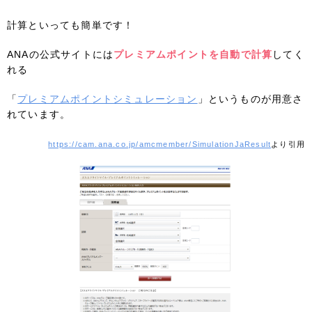
計算といっても簡単です！
ANAの公式サイトには
プレミアムポイントを自動で計算
してく
れる
「
プレミアムポイントシミュレーション
」というものが用意さ
れています。
https://cam.ana.co.jp/amcmember/SimulationJaResult
より引用