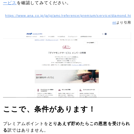
ービス
を確認してみてください。
https://www.ana.co.jp/ja/jp/amc/reference/premium/service/diamond.ht
ml
より引用
ここで、条件があります！
プレミアムポイントを
とりあえず貯めたらこの恩恵を受けられ
る
訳ではありません。