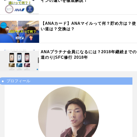
インの違いを徹底解説！
【ANAカード】ANAマイルって何？貯め方は？使
い道は？交換は？
ANAプラチナ会員になるには？2018年継続までの
道のり|SFC修行 2018年
プロフィール