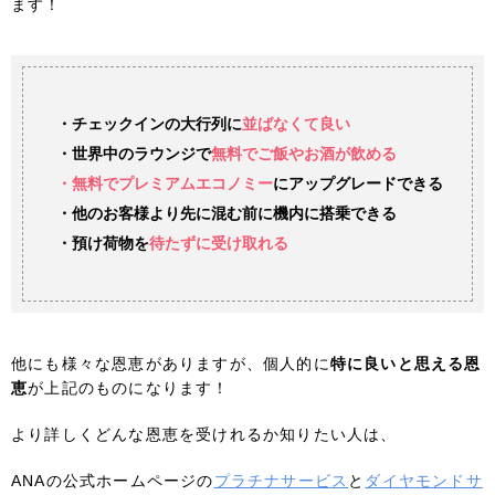
ます！
・チェックインの大行列に
並ばなくて良い
・世界中のラウンジで
無料でご飯やお酒が飲める
・無料でプレミアムエコノミー
にアップグレードできる
・他のお客様より先に混む前に機内に搭乗できる
・預け荷物を
待たずに受け取れる
他にも様々な恩恵がありますが、個人的に
特に良いと思える恩
恵
が上記のものになります！
より詳しくどんな恩恵を受けれるか知りたい人は、
ANAの公式ホームページの
プラチナサービス
と
ダイヤモンドサ