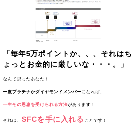
「毎年5万ポイントか、、、それはち
ょっとお金的に厳しいな・・・。」
なんて思ったあなた！
一度プラチナかダイヤモンドメンバー
になれば、
一生その恩恵を受けられる方法
があります！
SFCを手に入れる
それは、
ことです！