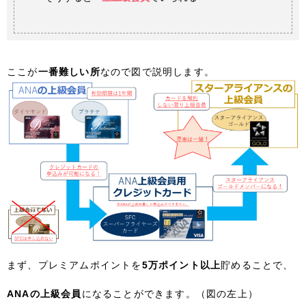
ここが
一番難しい所
なので図で説明します。
まず、プレミアムポイントを
5万ポイント以上
貯めることで、
ANAの上級会員
になることができます。（図の左上）