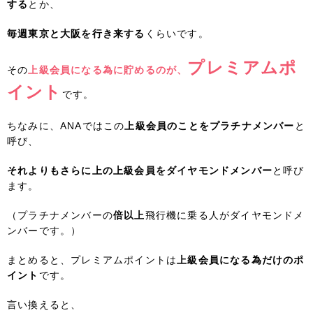
する
とか、
毎週東京と大阪を行き来する
くらいです。
プレミアムポ
その
上級会員になる為に貯めるのが、
イント
です。
ちなみに、ANAではこの
上級会員のことをプラチナメンバー
と
呼び、
それよりもさらに上の上級会員をダイヤモンドメンバー
と呼び
ます。
（プラチナメンバーの
倍以上
飛行機に乗る人がダイヤモンドメ
ンバーです。）
まとめると、プレミアムポイントは
上級会員になる為だけのポ
イント
です。
言い換えると、