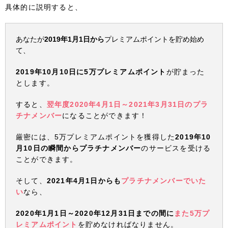
具体的に説明すると、
あなたが
2019年1月1日から
プレミアムポイントを貯め始め
て、
2019年10月10日に5万プレミアムポイント
が貯まった
とします。
すると、
翌年度2020年4月1日～2021年3月31日のプラ
チナメンバー
になることができます！
厳密には、5万プレミアムポイントを獲得した
2019年10
月10日の瞬間からプラチナメンバー
のサービスを受ける
ことができます。
そして、
2021年4月1日からも
プラチナメンバーでいた
い
なら、
2020年1月1日～2020年12月31日までの間に
また5万プ
レミアムポイント
を貯めなければなりません。