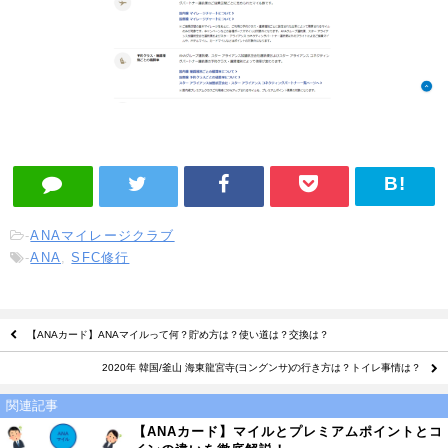
-
ANAマイレージクラブ
-
ANA
,
SFC修行
【ANAカード】ANAマイルって何？貯め方は？使い道は？交換は？
2020年 韓国/釜山 海東龍宮寺(ヨングンサ)の行き方は？トイレ事情は？
関連記事
【ANAカード】マイルとプレミアムポイントとコ