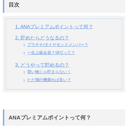
目次
1. ANAプレミアムポイントって何？
2. 貯めたらどうなるの？
プラチナ/ダイヤモンドメンバー？
一生上級会員？SFCって？
3. どうやって貯めるの？
買い物じゃ貯まらない！
ただ飛行機乗れば良い？
ANAプレミアムポイントって何？