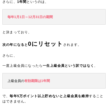
さらに、
1年間
というのは、
毎年1月1日～12月31日の期間
と決まっており、
0にリセット
次の年になると
されます。
さらに、
一度上級会員になったら
一生上級会員という訳ではなく
、
上級会員の
有効期限は1年間
で、
毎年5万ポイント以上貯めないと上級会員を維持
すること
はできません。