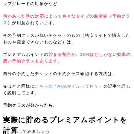
ップグレードの対象かなど
何かあった時の対応によって色々なタイプの航空券（予約クラ
ス）
が用意されています。
その予約クラスが低いチケットのもの（格安サイトで購入した
ものや変更できないものなど）は、
プレミアムポイントの
貯まる割合が、30%ほどしかない効率の
悪い予約クラスもあります。
自分の予約したチケットの予約クラス確認する方法は、
先ほどと同様に
こちらの「ANAマイルって何？」
の記事で詳し
く説明してます。
予約クラスが分かったら、
実際に貯めるプレミアムポイントを
計算
してみましょう！