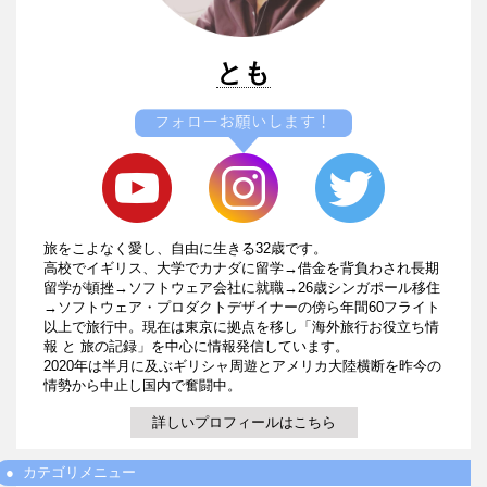
とも
旅をこよなく愛し、自由に生きる32歳です。
高校でイギリス、大学でカナダに留学→借金を背負わされ長期
留学が頓挫→ソフトウェア会社に就職→26歳シンガポール移住
→ソフトウェア・プロダクトデザイナーの傍ら年間60フライト
以上で旅行中。現在は東京に拠点を移し「海外旅行お役立ち情
報 と 旅の記録」を中心に情報発信しています。
2020年は半月に及ぶギリシャ周遊とアメリカ大陸横断を昨今の
情勢から中止し国内で奮闘中。
詳しいプロフィールはこちら
カテゴリメニュー