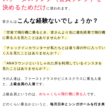
決めるためだけ
に使われます。
こんな経験ないでしょうか？
皆さんは
「空港で飛行機に乗るとき、皆さんより先に優先搭乗で飛行機
に乗る人を見たことはありませんか？」
「チェックインカウンターが私たちとは違う扉の中に入ってい
く人を見たことはありませんか？」
「ANAラウンジというしゃれた所を利用しているインスタを
見たことはありませんか？」
その人達は、ファーストクラスやビジネスクラスに乗る人達
と、
上級会員の人達
です。
上級会員というのは、
めちゃくちゃ飛行機に乗る人
です。
どのくらい乗るかというと、
毎月日本とシンガポールを行き来