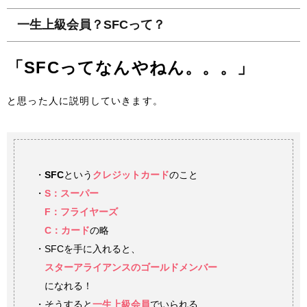
一生上級会員？SFCって？
「SFCってなんやねん。。。」
と思った人に説明していきます。
・
SFC
という
クレジットカード
のこと
・
S：スーパー
F：フライヤーズ
C：カード
の略
・SFCを手に入れると、
スターアライアンスのゴールドメンバー
になれる！
・そうすると
一生上級会員
でいられる