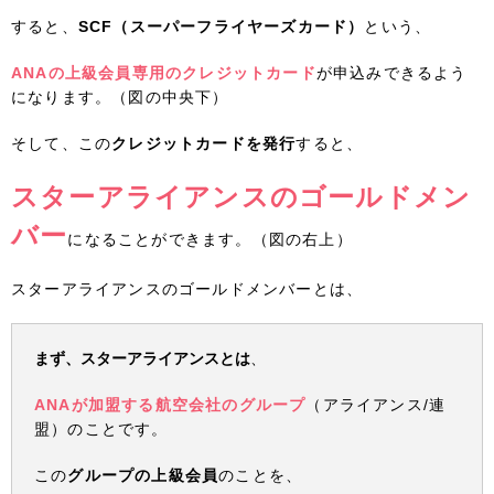
すると、
SCF（スーパーフライヤーズカード）
という、
ANAの上級会員専用のクレジットカード
が申込みできるよう
になります。（図の中央下）
そして、この
クレジットカードを発行
すると、
スターアライアンスのゴールドメン
バー
になることができます。（図の右上）
スターアライアンスのゴールドメンバーとは、
まず、スターアライアンスとは
、
ANAが加盟する航空会社のグループ
（アライアンス/連
盟）のことです。
この
グループの上級会員
のことを、