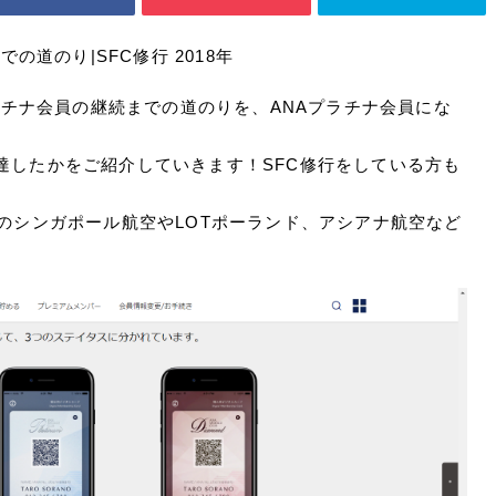
の道のり|SFC修行 2018年
プラチナ会員の継続までの道のりを、ANAプラチナ会員にな
達したかをご紹介していきます！SFC修行をしている方も
のシンガポール航空やLOTポーランド、アシアナ航空など