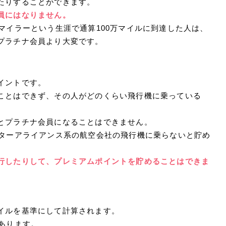
たりすることができます。
員にはなりません。
マイラーという生涯で通算100万マイルに到達した人は、
プラチナ会員より大変です。
イントです。
ことはできず、その人がどのくらい飛行機に乗っている
とプラチナ会員になることはできません。
スターアライアンス系の航空会社の飛行機に乗らないと貯め
行したりして、プレミアムポイントを貯めることはできま
イルを基準にして計算されます。
あります。