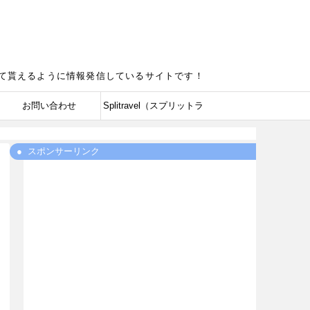
って貰えるように情報発信しているサイトです！
お問い合わせ
Splitravel（スプリットラ
ベル）のプライバシーポ
スポンサーリンク
リシー