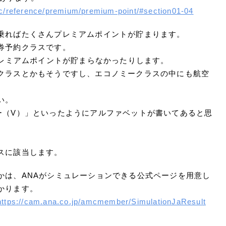
mc/reference/premium/premium-point/#section01-04
乗ればたくさんプレミアムポイントが貯まります。
券予約クラスです。
プレミアムポイントが貯まらなかったりします。
クラスとかもそうですし、エコノミークラスの中にも航空
い。
ー（V）」といったようにアルファベットが書いてあると思
スに該当します。
かは、ANAがシミュレーションできる公式ページを用意し
かります。
https://cam.ana.co.jp/amcmember/SimulationJaResult