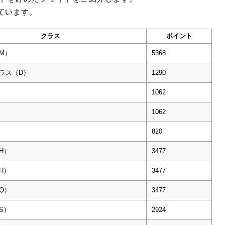
っています。
クラス
ポイント
M）
5368
ラス（D）
1290
1062
1062
820
H）
3477
H）
3477
Q）
3477
S）
2924