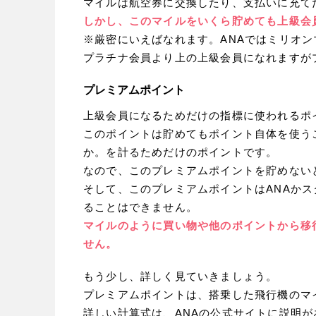
マイルは航空券に交換したり、支払いに充て
しかし、このマイルをいくら貯めても上級会
※厳密にいえばなれます。ANAではミリオン
プラチナ会員より上の上級会員になれますが
プレミアムポイント
上級会員になるためだけの指標に使われるポ
このポイントは貯めてもポイント自体を使う
か。を計るためだけのポイントです。
なので、このプレミアムポイントを貯めない
そして、このプレミアムポイントはANAか
ることはできません。
マイルのように買い物や他のポイントから移
せん。
もう少し、詳しく見ていきましょう。
プレミアムポイントは、搭乗した飛行機のマ
詳しい計算式は、ANAの公式サイトに説明が