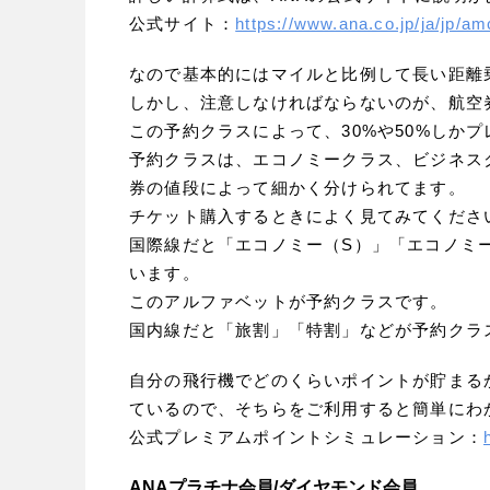
公式サイト：
https://www.ana.co.jp/ja/jp/a
なので基本的にはマイルと比例して長い距離
しかし、注意しなければならないのが、航空
この予約クラスによって、30%や50%しか
予約クラスは、エコノミークラス、ビジネス
券の値段によって細かく分けられてます。
チケット購入するときによく見てみてくださ
国際線だと「エコノミー（S）」「エコノミ
います。
このアルファベットが予約クラスです。
国内線だと「旅割」「特割」などが予約クラ
自分の飛行機でどのくらいポイントが貯まる
ているので、そちらをご利用すると簡単にわ
公式プレミアムポイントシミュレーション：
ANAプラチナ会員/ダイヤモンド会員