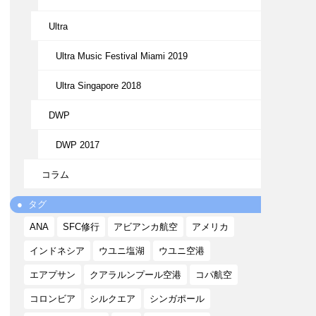
Ultra
Ultra Music Festival Miami 2019
Ultra Singapore 2018
DWP
DWP 2017
コラム
タグ
ANA
SFC修行
アビアンカ航空
アメリカ
インドネシア
ウユニ塩湖
ウユニ空港
エアプサン
クアラルンプール空港
コパ航空
コロンビア
シルクエア
シンガポール