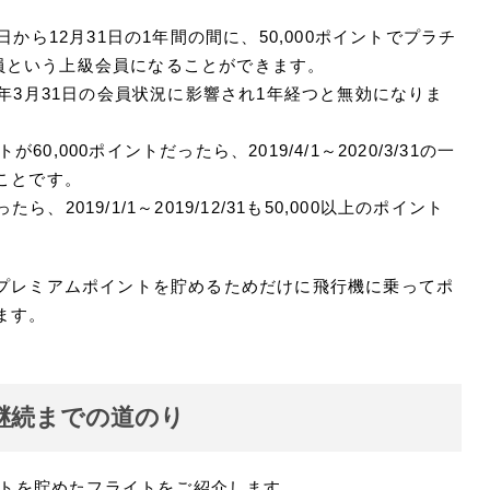
から12月31日の1年間の間に、50,000ポイントでプラチ
会員という上級会員になることができます。
年3月31日の会員状況に影響され1年経つと無効になりま
トが60,000ポイントだったら、2019/4/1～2020/3/31の一
ことです。
、2019/1/1～2019/12/31も50,000以上のポイント
プレミアムポイントを貯めるためだけに飛行機に乗ってポ
ます。
員継続までの道のり
ントを貯めたフライトをご紹介します。