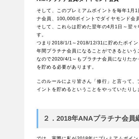
そして、このプレミアムポイントを毎年1月1日
ナ会員、100,000ポイントでダイヤモンド
そして、これらは貯めた翌年の4月1日～翌々
す。
つまり2018/1/1～2018/12/31に貯めたポイン
年間プラチナ会員になることができるという
なので2020/4/1～もプラチナ会員になりたかったら
を貯める必要があります。
このルールにより皆さん「修行」と言って、
イントを貯めるということをやっていたりし
２．2018年ANAプラチナ会
では、実際に私が2018年にプレミアムポイ