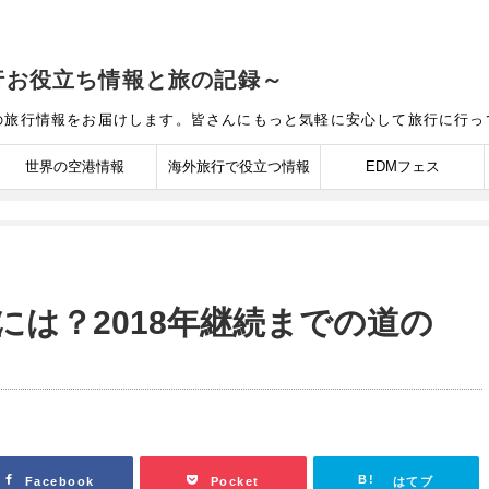
行お役立ち情報と旅の記録～
の旅行情報をお届けします。皆さんにもっと気軽に安心して旅行に行
世界の空港情報
海外旅行で役立つ情報
EDMフェス
には？2018年継続までの道の
Facebook
Pocket
はてブ