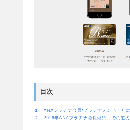
目次
１．ANAプラチナ会員/プラチナメンバーと
２．2018年ANAプラチナ会員継続までの道