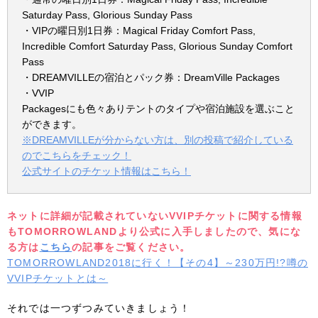
Saturday Pass, Glorious Sunday Pass
・VIPの曜日別1日券：Magical Friday Comfort Pass,
Incredible Comfort Saturday Pass, Glorious Sunday Comfort
Pass
・DREAMVILLEの宿泊とパック券：DreamVille Packages
・VVIP
Packagesにも色々ありテントのタイプや宿泊施設を選ぶこと
ができます。
※DREAMVILLEが分からない方は、別の投稿で紹介している
のでこちらをチェック！
公式サイトのチケット情報はこちら！
ネットに詳細が記載されていないVVIPチケットに関する情報
もTOMORROWLANDより公式に入手しましたので、気にな
る方は
こちら
の記事をご覧ください。
TOMORROWLAND2018に行く！【その4】～230万円!?噂の
VVIPチケットとは～
それでは一つずつみていきましょう！