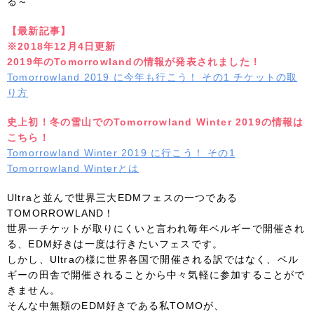
る～
【最新記事】
※2018年12月4日更新
2019年のTomorrowlandの情報が発表されました！
Tomorrowland 2019 に今年も行こう！ その1 チケットの取
り方
史上初！冬の雪山でのTomorrowland Winter 2019の情報は
こちら！
Tomorrowland Winter 2019 に行こう！ その1
Tomorrowland Winterとは
Ultraと並んで世界三大EDMフェスの一つである
TOMORROWLAND！
世界一チケットが取りにくいと言われ毎年ベルギーで開催され
る、EDM好きは一度は行きたいフェスです。
しかし、Ultraの様に世界各国で開催される訳ではなく、ベル
ギーの田舎で開催されることから中々気軽に参加することがで
きません。
そんな中無類のEDM好きである私TOMOが、