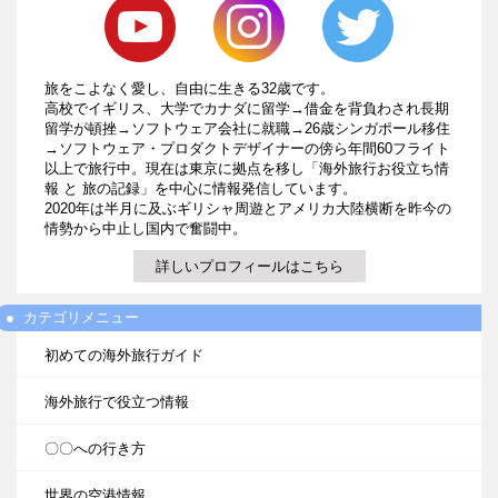
旅をこよなく愛し、自由に生きる32歳です。
高校でイギリス、大学でカナダに留学→借金を背負わされ長期
留学が頓挫→ソフトウェア会社に就職→26歳シンガポール移住
→ソフトウェア・プロダクトデザイナーの傍ら年間60フライト
以上で旅行中。現在は東京に拠点を移し「海外旅行お役立ち情
報 と 旅の記録」を中心に情報発信しています。
2020年は半月に及ぶギリシャ周遊とアメリカ大陸横断を昨今の
情勢から中止し国内で奮闘中。
詳しいプロフィールはこちら
カテゴリメニュー
初めての海外旅行ガイド
海外旅行で役立つ情報
〇〇への行き方
世界の空港情報