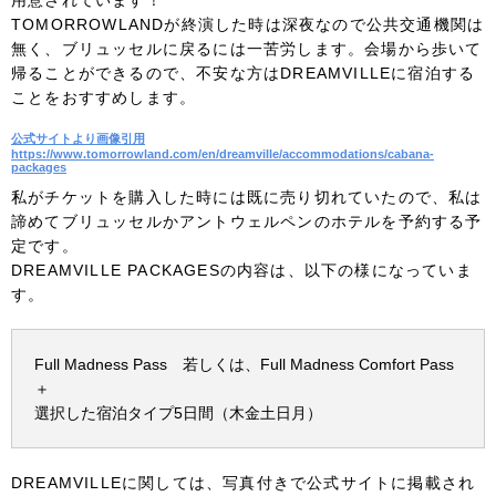
TOMORROWLANDが終演した時は深夜なので公共交通機関は
無く、ブリュッセルに戻るには一苦労します。会場から歩いて
帰ることができるので、不安な方はDREAMVILLEに宿泊する
ことをおすすめします。
公式サイトより画像引用
https://www.tomorrowland.com/en/dreamville/accommodations/cabana-
packages
私がチケットを購入した時には既に売り切れていたので、私は
諦めてブリュッセルかアントウェルペンのホテルを予約する予
定です。
DREAMVILLE PACKAGESの内容は、以下の様になっていま
す。
Full Madness Pass 若しくは、Full Madness Comfort Pass
＋
選択した宿泊タイプ5日間（木金土日月）
DREAMVILLEに関しては、写真付きで公式サイトに掲載され