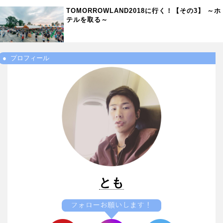
TOMORROWLAND2018に行く！【その3】 ～ホ
テルを取る～
プロフィール
とも