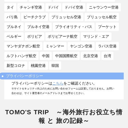
タイ
チャンギ空港
ドバイ
ドバイ空港
ニャウンウー空港
バリ島
ビーチクラブ
ブリュッセル空港
ブリュッセル航空
ブルネイ
ブルネイ空港
プライオリティ・パス
プーケット
ベルギー
ボリビア
ボリビアーナ航空
マリンド・エア
マンヤダナポン航空
ミャンマー
ヤンゴン空港
ラパス空港
ルフトハンザ航空
中国
中国国際航空
北京空港
台湾
新型コロナ
桃園空港
韓国
プライバシーポリシー
プライバシーポリシーは
こちら
をご確認ください。
※サイトセキュリティ向上のためにお問い合わせフォームは設置しておりません。お問い
合わせは、サイト運営者のメールアドレスまでお寄せください。
TOMO'S TRIP ～海外旅行お役立ち情
報 と 旅の記録～