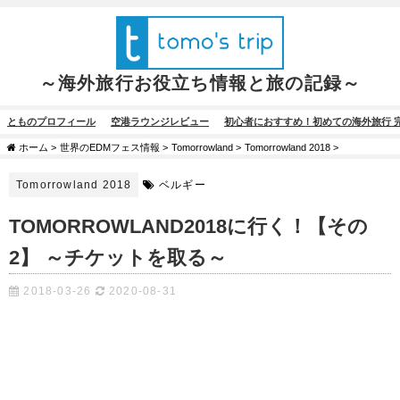
～海外旅行お役立ち情報と旅の記録～
とものプロフィール
空港ラウンジレビュー
初心者におすすめ！初めての海外旅行 
ホーム
>
世界のEDMフェス情報
>
Tomorrowland
>
Tomorrowland 2018
>
Tomorrowland 2018
ベルギー
TOMORROWLAND2018に行く！【その
2】 ～チケットを取る～
2018-03-26
2020-08-31