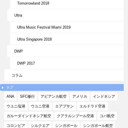
Tomorrowland 2018
Ultra
Ultra Music Festival Miami 2019
Ultra Singapore 2018
DWP
DWP 2017
コラム
タグ
ANA
SFC修行
アビアンカ航空
アメリカ
インドネシア
ウユニ塩湖
ウユニ空港
エアプサン
エルドラド空港
ガルーダインドネシア航空
クアラルンプール空港
コパ航空
コロンビア
シルクエア
シンガポール
シンガポール航空